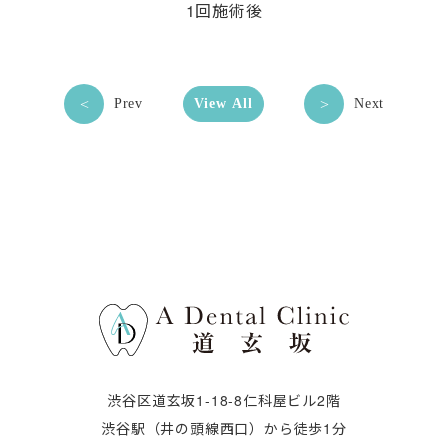
1回施術後
Prev
View All
Next
渋谷区道玄坂1-18-8仁科屋ビル2階
渋谷駅（井の頭線西口）から徒歩1分