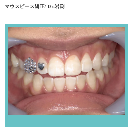
マウスピース矯正/ Dr.岩渕