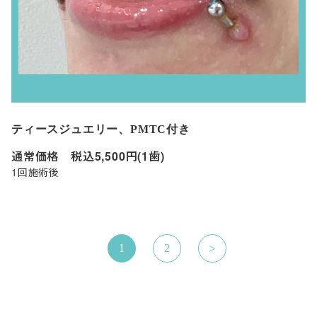
ティースジュエリー、PMTC付き
通常価格 税込5,500円(1歯)
1回施術後
>
1
2