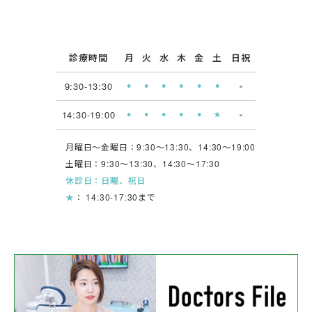
診療時間
月
火
水
木
金
土
日祝
9:30-13:30
⚫︎
⚫︎
⚫︎
⚫︎
⚫︎
⚫︎
×
14:30-19:00
⚫︎
⚫︎
⚫︎
⚫︎
⚫︎
★
×
月曜日〜金曜日：9:30〜13:30、14:30〜19:00
土曜日：9:30〜13:30、14:30〜17:30
休診日：日曜、祝日
★
： 14:30-17:30まで