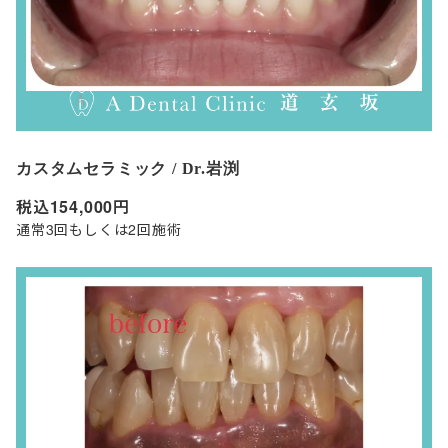
カスタムセラミック / Dr.岩渕
税込154,000円
通常3回もしくは2回施術