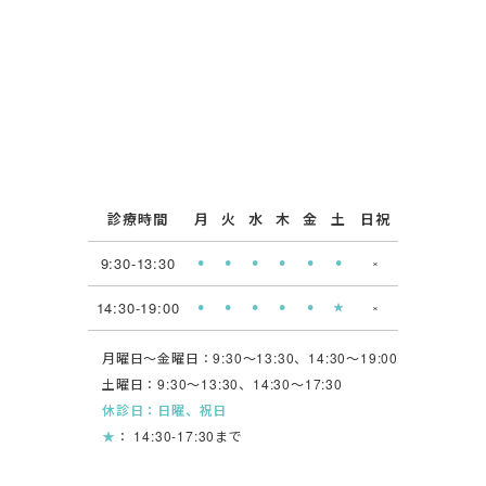
診療時間
月
火
水
木
金
土
日祝
9:30-13:30
⚫︎
⚫︎
⚫︎
⚫︎
⚫︎
⚫︎
×
14:30-19:00
⚫︎
⚫︎
⚫︎
⚫︎
⚫︎
★
×
月曜日〜金曜日：9:30〜13:30、14:30〜19:00
土曜日：9:30〜13:30、14:30〜17:30
休診日：日曜、祝日
★
： 14:30-17:30まで