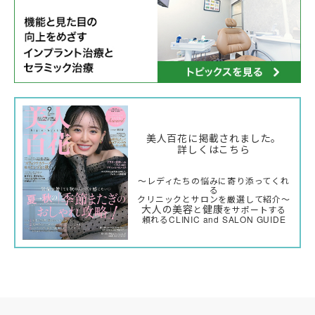
美人百花に掲載されました。
詳しくはこちら
〜レディたちの悩みに寄り添ってくれ
る
クリニックとサロンを厳選して紹介〜
大人の美容
健康
と
をサポートする
頼れるCLINIC and SALON GUIDE