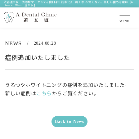
渋谷道玄坂 渋谷駅マークシティ出口より徒歩1分 痛くない•怖くない。美しい歯の治療は【A
Dental Clinic 道玄坂】
NEWS
/
2024.08.28
症例追加いたしました
うるつやホワイトニングの症例を追加いたしました。
新しい症例は
こちら
からご覧ください。
Back to News