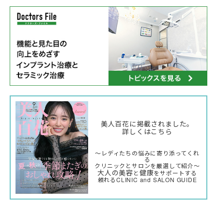
美人百花に掲載されました。
詳しくはこちら
〜レディたちの悩みに寄り添ってくれ
る
クリニックとサロンを厳選して紹介〜
大人の美容
健康
と
をサポートする
頼れるCLINIC and SALON GUIDE