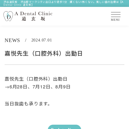
渋谷道玄坂 渋谷駅マークシティ出口より徒歩1分 痛くない•怖くない。美しい歯の治療は【A
Dental Clinic 道玄坂】
NEWS
/
2024.07.01
嘉悦先生（口腔外科）出勤日
嘉悦先生（口腔外科）出勤日
→6月28日、7月12日、8月9日
当日抜歯も承ります。