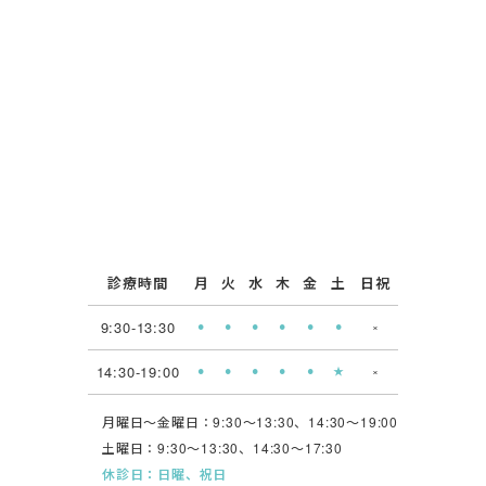
診療時間
月
火
水
木
金
土
日祝
9:30-13:30
⚫︎
⚫︎
⚫︎
⚫︎
⚫︎
⚫︎
×
14:30-19:00
⚫︎
⚫︎
⚫︎
⚫︎
⚫︎
★
×
月曜日〜金曜日：9:30〜13:30、14:30〜19:00
土曜日：9:30〜13:30、14:30〜17:30
休診日：日曜、祝日