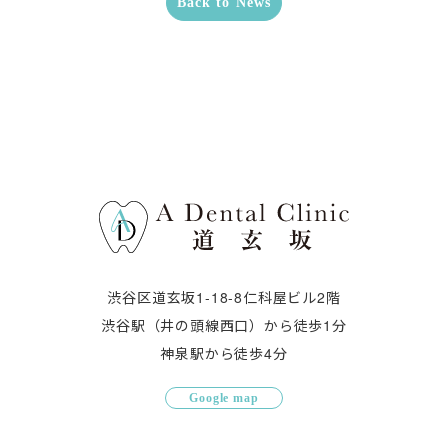
Back to News
渋谷区道玄坂1-18-8仁科屋ビル2階
渋谷駅（井の頭線西口）から徒歩1分
神泉駅から徒歩4分
Google map